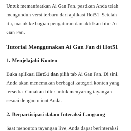
Untuk memanfaatkan Ai Gan Fan, pastikan Anda telah
mengunduh versi terbaru dari aplikasi Hot51. Setelah
itu, masuk ke bagian pengaturan dan aktifkan fitur Ai
Gan Fan.
Tutorial Menggunakan Ai Gan Fan di Hot51
1. Menjelajahi Konten
Buka aplikasi
Hot51 dan
pilih tab Ai Gan Fan. Di sini,
Anda akan menemukan berbagai kategori konten yang
tersedia. Gunakan filter untuk menyaring tayangan
sesuai dengan minat Anda.
2. Berpartisipasi dalam Interaksi Langsung
Saat menonton tayangan live, Anda dapat berinteraksi