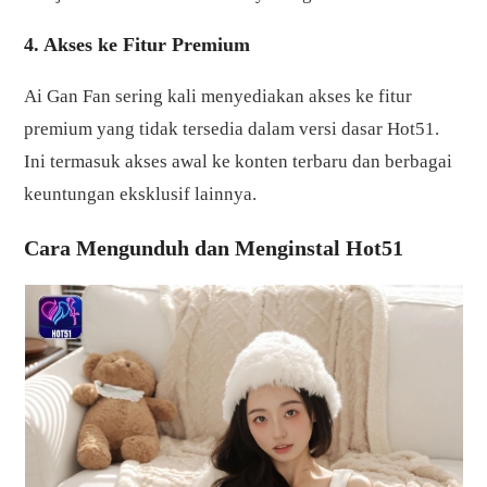
4. Akses ke Fitur Premium
Ai Gan Fan sering kali menyediakan akses ke fitur
premium yang tidak tersedia dalam versi dasar Hot51.
Ini termasuk akses awal ke konten terbaru dan berbagai
keuntungan eksklusif lainnya.
Cara Mengunduh dan Menginstal Hot51