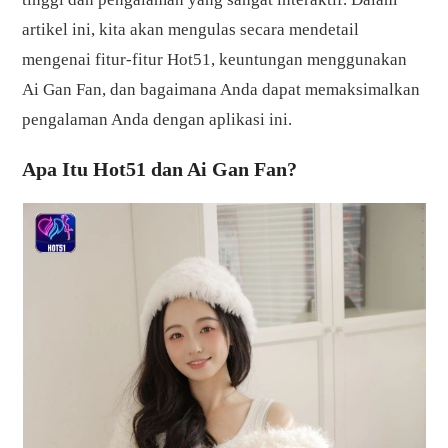
artikel ini, kita akan mengulas secara mendetail
mengenai fitur-fitur Hot51, keuntungan menggunakan
Ai Gan Fan, dan bagaimana Anda dapat memaksimalkan
pengalaman Anda dengan aplikasi ini.
Apa Itu Hot51 dan Ai Gan Fan?