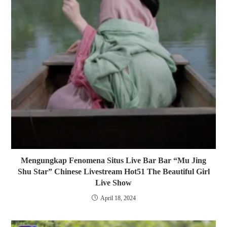
Mengungkap Fenomena Situs Live Bar Bar “Mu Jing
Shu Star” Chinese Livestream Hot51 The Beautiful Girl
Live Show
April 18, 2024