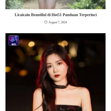
Licaicain Beautiful di Hot51 Panduan Terperinci
August 7, 2024