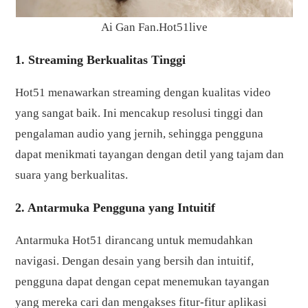
Ai Gan Fan.Hot51live
1. Streaming Berkualitas Tinggi
Hot51 menawarkan streaming dengan kualitas video
yang sangat baik. Ini mencakup resolusi tinggi dan
pengalaman audio yang jernih, sehingga pengguna
dapat menikmati tayangan dengan detil yang tajam dan
suara yang berkualitas.
2. Antarmuka Pengguna yang Intuitif
Antarmuka Hot51 dirancang untuk memudahkan
navigasi. Dengan desain yang bersih dan intuitif,
pengguna dapat dengan cepat menemukan tayangan
yang mereka cari dan mengakses fitur-fitur aplikasi