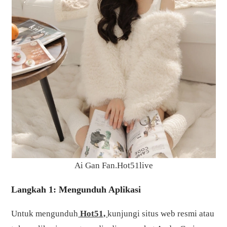
Ai Gan Fan.Hot51live
Langkah 1: Mengunduh Aplikasi
Untuk mengunduh
Hot51,
kunjungi situs web resmi atau