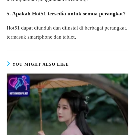
5. Apakah Hot51 tersedia untuk semua perangkat?
Hot51 dapat diunduh dan diinstal di berbagai perangkat,
termasuk smartphone dan tablet,
YOU MIGHT ALSO LIKE