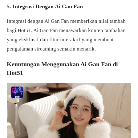
5. Integrasi Dengan Ai Gan Fan
Integrasi dengan Ai Gan Fan memberikan nilai tambah
bagi Hot51. Ai Gan Fan menawarkan konten tambahan
yang eksklusif dan fitur interaktif yang membuat
pengalaman streaming semakin menarik.
Keuntungan Menggunakan Ai Gan Fan di
Hot51