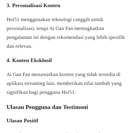
3. Personalisasi Konten
Hot51 menggunakan teknologi canggih untuk
personalisasi, tetapi Ai Gan Fan meningkatkan
pengalaman ini dengan rekomendasi yang lebih spesifik
dan relevan.
4. Konten Eksklusif
Ai Gan Fan menawarkan konten yang tidak tersedia di
aplikasi streaming lain, memberikan nilai tambah yang
signifikan bagi pengguna Hot51.
Ulasan Pengguna dan Testimoni
Ulasan Positif