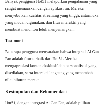
Banyak pengguna Hot51 melaporkan pengalaman yang
sangat memuaskan dengan aplikasi ini. Mereka
menyebutkan kualitas streaming yang tinggi, antarmuka
yang mudah digunakan, dan fitur interaktif yang
membuat menonton lebih menyenangkan.
Testimoni
Beberapa pengguna menyatakan bahwa integrasi Ai Gan
Fan adalah fitur terbaik dari Hot51. Mereka
mengapresiasi konten eksklusif dan personalisasi yang
disediakan, serta interaksi langsung yang menambah
nilai hiburan mereka.
Kesimpulan dan Rekomendasi
Hot51, dengan integrasi Ai Gan Fan, adalah pilihan