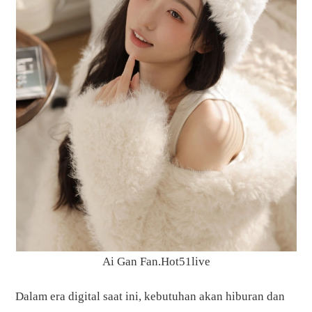
Ai Gan Fan.Hot51live
Dalam era digital saat ini, kebutuhan akan hiburan dan