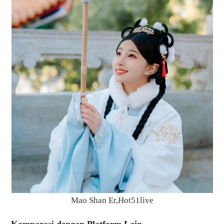
Mao Shan Er,Hot51live