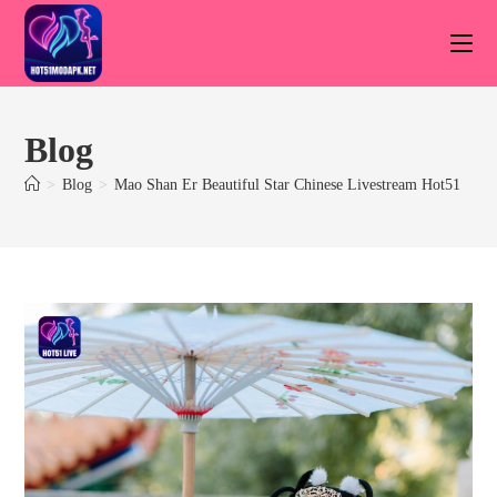
Skip
to
content
Blog
>
Blog
>
Mao Shan Er Beautiful Star Chinese Livestream Hot51