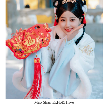
Mao Shan Er,Hot51live