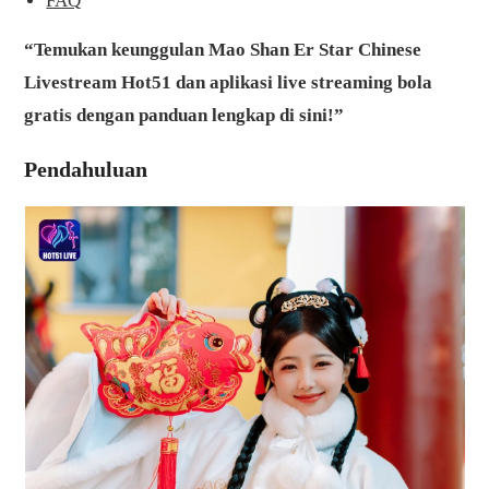
FAQ
“Temukan keunggulan Mao Shan Er Star Chinese
Livestream Hot51 dan aplikasi live streaming bola
gratis dengan panduan lengkap di sini!”
Pendahuluan