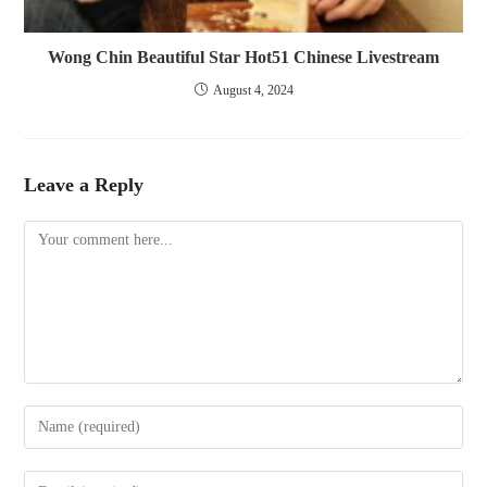
Wong Chin Beautiful Star Hot51 Chinese Livestream
August 4, 2024
Leave a Reply
Comment
Enter
your
name
Enter