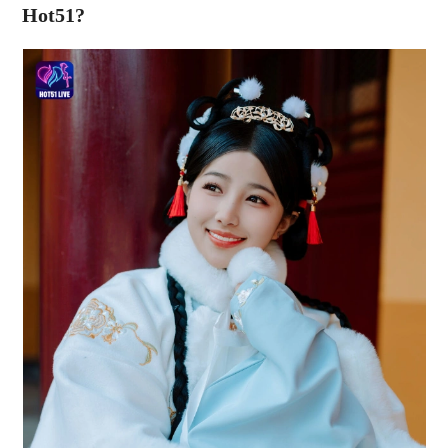
Hot51?