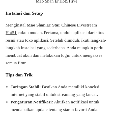
Mao Shan Er,Hot51live
Instalasi dan Setup
Menginstal
Mao Shan Er Star Chinese
Livestream
Hot51
cukup mudah. Pertama, unduh aplikasi dari situs
resmi atau toko aplikasi. Setelah diunduh, ikuti langkah-
langkah instalasi yang sederhana. Anda mungkin perlu
membuat akun dan melakukan login untuk mengakses
semua fitur.
Tips dan Trik
Jaringan Stabil:
Pastikan Anda memiliki koneksi
internet yang stabil untuk streaming yang lancar.
Pengaturan Notifikasi:
Aktifkan notifikasi untuk
mendapatkan update tentang siaran favorit Anda.