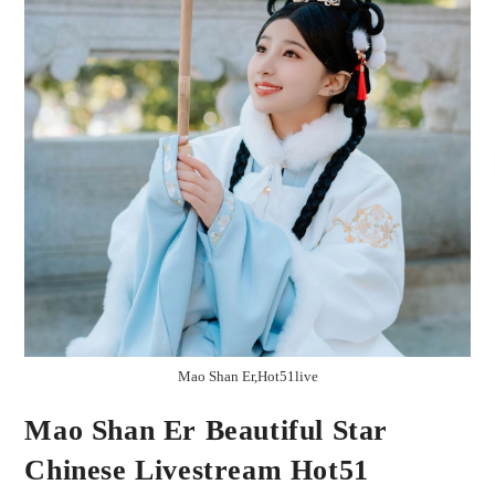
Mao Shan Er,Hot51live
Mao Shan Er Beautiful Star
Chinese Livestream Hot51