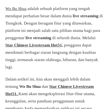
Wo Bu Shua
adalah sebuah platform yang tengah
mendapat perhatian besar dalam dunia
live streaming
di
Tiongkok. Dengan beragam fitur yang ditawarkan,
platform ini menjadi salah satu pilihan utama bagi para
penggemar
live streaming
di seluruh dunia. Melalui
Star Chinese Livestream Hot51,
pengguna dapat
menikmati berbagai siaran langsung dengan kualitas
tinggi, termasuk siaran olahraga, hiburan, dan banyak
lagi.
Dalam artikel ini, kita akan menggali lebih dalam
tentang
Wo Bu Shua
dan
Star Chinese Livestream
Hot51.
Kami akan mengeksplorasi fitur-fitur utama,
keunggulan, serta panduan penggunaan untuk
membantu Anda memanfaatkan aplikasi ini secara