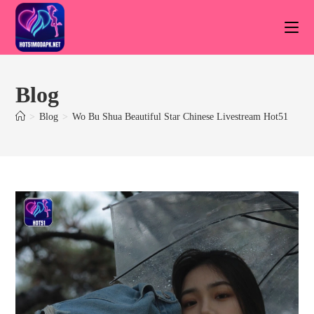
Skip
to
content
Blog
>
Blog
>
Wo Bu Shua Beautiful Star Chinese Livestream Hot51