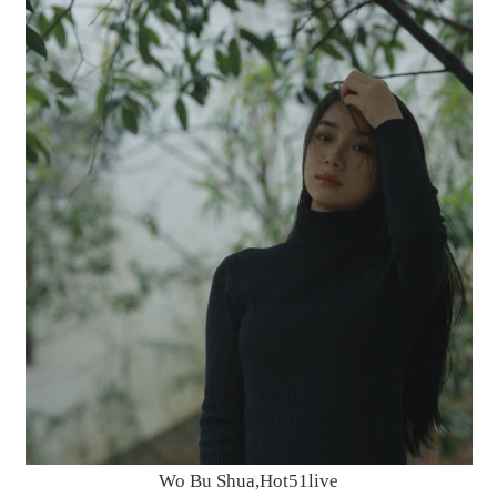
Wo Bu Shua,Hot51live