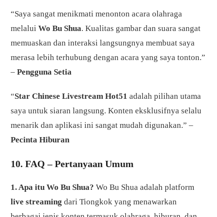
“Saya sangat menikmati menonton acara olahraga
melalui
Wo Bu Shua
. Kualitas gambar dan suara sangat
memuaskan dan interaksi langsungnya membuat saya
merasa lebih terhubung dengan acara yang saya tonton.”
–
Pengguna Setia
“
Star Chinese Livestream Hot51
adalah pilihan utama
saya untuk siaran langsung. Konten eksklusifnya selalu
menarik dan aplikasi ini sangat mudah digunakan.” –
Pecinta Hiburan
10. FAQ – Pertanyaan Umum
1. Apa itu Wo Bu Shua?
Wo Bu Shua adalah platform
live streaming
dari Tiongkok yang menawarkan
berbagai jenis konten termasuk olahraga, hiburan, dan