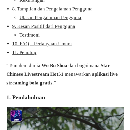
Kekurangan
8. Tampilan dan Pengalaman Pengguna
Ulasan Pengalaman Pengguna
9. Kesan Positif dari Pengguna
Testimoni
10. FAQ – Pertanyaan Umum
11. Penutup
“Temukan dunia
Wo Bu Shua
dan bagaimana
Star
Chinese Livestream Hot51
menawarkan
aplikasi live
streaming bola gratis
.”
1. Pendahuluan