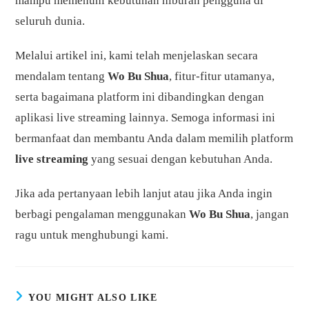
mampu memenuhi kebutuhan hiburan pengguna di
seluruh dunia.
Melalui artikel ini, kami telah menjelaskan secara
mendalam tentang
Wo Bu Shua
, fitur-fitur utamanya,
serta bagaimana platform ini dibandingkan dengan
aplikasi live streaming lainnya. Semoga informasi ini
bermanfaat dan membantu Anda dalam memilih platform
live streaming
yang sesuai dengan kebutuhan Anda.
Jika ada pertanyaan lebih lanjut atau jika Anda ingin
berbagi pengalaman menggunakan
Wo Bu Shua
, jangan
ragu untuk menghubungi kami.
YOU MIGHT ALSO LIKE