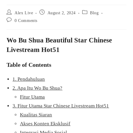
Post
Post
Post
Alex Live
August 2, 2024
Blog
author:
published:
category:
Post
0 Comments
comments:
Wo Bu Shua Beautiful Star Chinese
Livestream Hot51
Table of Contents
1. Pendahuluan
2. Apa Itu Wo Bu Shua?
Fitur Utama
3. Fitur Utama Star Chinese Livestream Hot51
Kualitas Siaran
Akses Konten Eksklusif
Integrasi Media Sosial