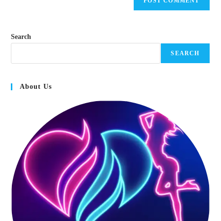
Search
SEARCH
About Us