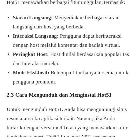
Hot51 menawarkan berbagai fitur unggulan, termasuk:
Siaran Langsung:
Menyediakan berbagai siaran
langsung dari host yang berbeda.
Interaksi Langsung:
Pengguna dapat berinteraksi
dengan host melalui komentar dan hadiah virtual.
Peringkat Host:
Host dinilai berdasarkan popularitas
dan interaksi mereka.
Mode Eksklusif:
Beberapa fitur hanya tersedia untuk
pengguna premium.
2.3 Cara Mengunduh dan Menginstal Hot51
Untuk mengunduh Hot51, Anda bisa mengunjungi situs
resmi atau toko aplikasi terkait. Namun, jika Anda
tertarik dengan versi modifikasi yang menawarkan fitur
tambahan, seperti Hot51 live mod APK, prosesnya