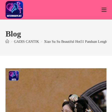
Skip
to
content
Blog
>
GADIS CANTIK
>
Xiao Su Su Beautiful Hot51 Panduan Lengkap 