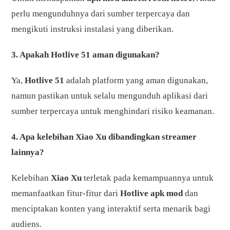
perlu mengunduhnya dari sumber terpercaya dan
mengikuti instruksi instalasi yang diberikan.
3. Apakah Hotlive 51 aman digunakan?
Ya,
Hotlive 51
adalah platform yang aman digunakan,
namun pastikan untuk selalu mengunduh aplikasi dari
sumber terpercaya untuk menghindari risiko keamanan.
4. Apa kelebihan Xiao Xu dibandingkan streamer
lainnya?
Kelebihan
Xiao Xu
terletak pada kemampuannya untuk
memanfaatkan fitur-fitur dari
Hotlive apk mod
dan
menciptakan konten yang interaktif serta menarik bagi
audiens.