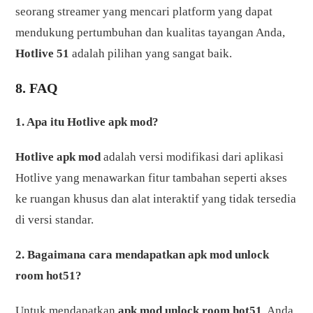
seorang streamer yang mencari platform yang dapat
mendukung pertumbuhan dan kualitas tayangan Anda,
Hotlive 51
adalah pilihan yang sangat baik.
8. FAQ
1. Apa itu Hotlive apk mod?
Hotlive apk mod
adalah versi modifikasi dari aplikasi
Hotlive yang menawarkan fitur tambahan seperti akses
ke ruangan khusus dan alat interaktif yang tidak tersedia
di versi standar.
2. Bagaimana cara mendapatkan apk mod unlock
room hot51?
Untuk mendapatkan
apk mod unlock room hot51
, Anda