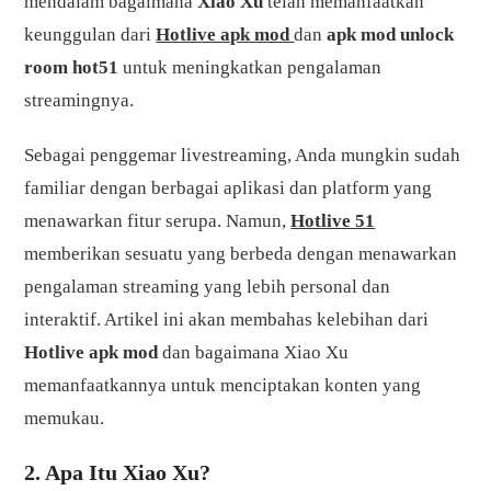
mendalam bagaimana
Xiao Xu
telah memanfaatkan
keunggulan dari
Hotlive apk mod
dan
apk mod unlock
room hot51
untuk meningkatkan pengalaman
streamingnya.
Sebagai penggemar livestreaming, Anda mungkin sudah
familiar dengan berbagai aplikasi dan platform yang
menawarkan fitur serupa. Namun,
Hotlive 51
memberikan sesuatu yang berbeda dengan menawarkan
pengalaman streaming yang lebih personal dan
interaktif. Artikel ini akan membahas kelebihan dari
Hotlive apk mod
dan bagaimana Xiao Xu
memanfaatkannya untuk menciptakan konten yang
memukau.
2. Apa Itu Xiao Xu?