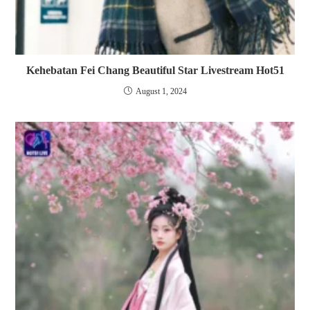
Kehebatan Fei Chang Beautiful Star Livestream Hot51
August 1, 2024