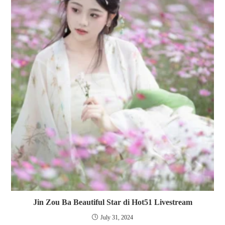
Jin Zou Ba Beautiful Star di Hot51 Livestream
July 31, 2024