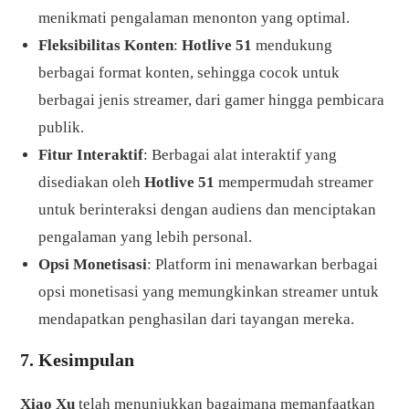
menikmati pengalaman menonton yang optimal.
Fleksibilitas Konten
:
Hotlive 51
mendukung
berbagai format konten, sehingga cocok untuk
berbagai jenis streamer, dari gamer hingga pembicara
publik.
Fitur Interaktif
: Berbagai alat interaktif yang
disediakan oleh
Hotlive 51
mempermudah streamer
untuk berinteraksi dengan audiens dan menciptakan
pengalaman yang lebih personal.
Opsi Monetisasi
: Platform ini menawarkan berbagai
opsi monetisasi yang memungkinkan streamer untuk
mendapatkan penghasilan dari tayangan mereka.
7. Kesimpulan
Xiao Xu
telah menunjukkan bagaimana memanfaatkan