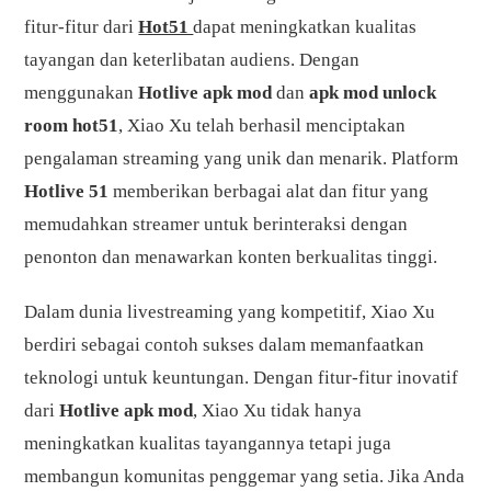
fitur-fitur dari
Hot51
dapat meningkatkan kualitas
tayangan dan keterlibatan audiens. Dengan
menggunakan
Hotlive apk mod
dan
apk mod unlock
room hot51
, Xiao Xu telah berhasil menciptakan
pengalaman streaming yang unik dan menarik. Platform
Hotlive 51
memberikan berbagai alat dan fitur yang
memudahkan streamer untuk berinteraksi dengan
penonton dan menawarkan konten berkualitas tinggi.
Dalam dunia livestreaming yang kompetitif, Xiao Xu
berdiri sebagai contoh sukses dalam memanfaatkan
teknologi untuk keuntungan. Dengan fitur-fitur inovatif
dari
Hotlive apk mod
, Xiao Xu tidak hanya
meningkatkan kualitas tayangannya tetapi juga
membangun komunitas penggemar yang setia. Jika Anda