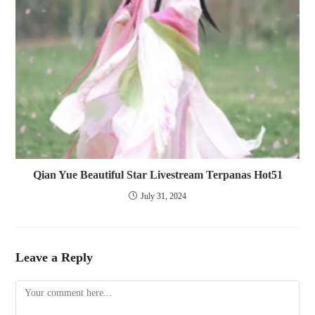
Qian Yue Beautiful Star Livestream Terpanas Hot51
July 31, 2024
Leave a Reply
Comment