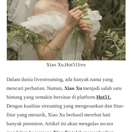
Xiao Xu,Hot51live
Dalam dunia livestreaming, ada banyak nama yang
mencuri perhatian. Namun,
Xiao Xu
menjadi salah satu
bintang yang semakin bersinar di platform
Hot51.
Dengan kualitas streaming yang mengesankan dan fitur-
fitur yang menarik, Xiao Xu berhasil merebut hati
banyak penonton. Artikel ini akan mengulas secara