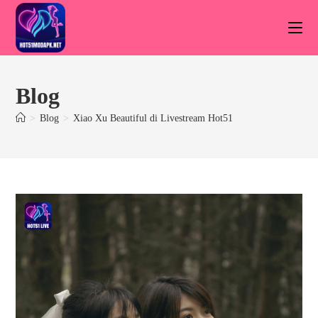
Skip
to
content
Blog
>
Blog
>
Xiao Xu Beautiful di Livestream Hot51