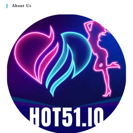
About Us