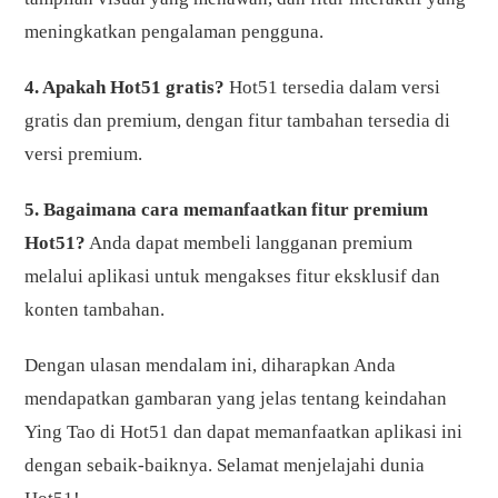
meningkatkan pengalaman pengguna.
4. Apakah Hot51 gratis?
Hot51 tersedia dalam versi
gratis dan premium, dengan fitur tambahan tersedia di
versi premium.
5. Bagaimana cara memanfaatkan fitur premium
Hot51?
Anda dapat membeli langganan premium
melalui aplikasi untuk mengakses fitur eksklusif dan
konten tambahan.
Dengan ulasan mendalam ini, diharapkan Anda
mendapatkan gambaran yang jelas tentang keindahan
Ying Tao di Hot51 dan dapat memanfaatkan aplikasi ini
dengan sebaik-baiknya. Selamat menjelajahi dunia