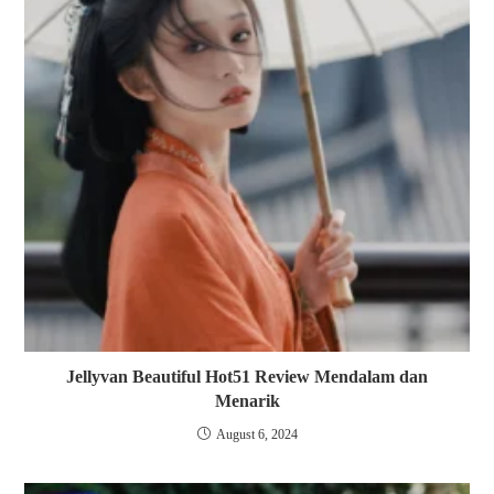
Jellyvan Beautiful Hot51 Review Mendalam dan
Menarik
August 6, 2024