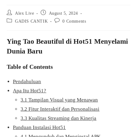
Post
Post
Alex Live
August 5, 2024
author:
published:
Post
Post
GADIS CANTIK
0 Comments
category:
comments:
Ying Tao Beautiful di Hot51 Menyelami
Dunia Baru
Table of Contents
Pendahuluan
Apa Itu Hot51?
3.1 Tampilan Visual yang Menawan
3.2 Fitur Interaktif dan Personalisasi
3.3 Kualitas Streaming dan Kinerja
Panduan Instalasi Hot51
4.1 Mengunduh dan Menginstal APK