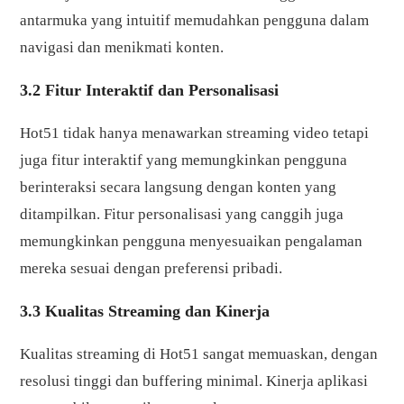
antarmuka yang intuitif memudahkan pengguna dalam
navigasi dan menikmati konten.
3.2
Fitur Interaktif dan Personalisasi
Hot51 tidak hanya menawarkan streaming video tetapi
juga fitur interaktif yang memungkinkan pengguna
berinteraksi secara langsung dengan konten yang
ditampilkan. Fitur personalisasi yang canggih juga
memungkinkan pengguna menyesuaikan pengalaman
mereka sesuai dengan preferensi pribadi.
3.3
Kualitas Streaming dan Kinerja
Kualitas streaming di Hot51 sangat memuaskan, dengan
resolusi tinggi dan buffering minimal. Kinerja aplikasi