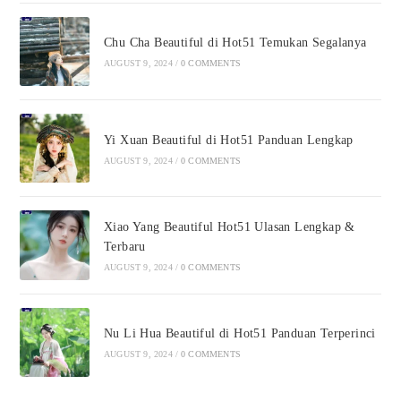
Chu Cha Beautiful di Hot51 Temukan Segalanya
AUGUST 9, 2024
/
0 COMMENTS
Yi Xuan Beautiful di Hot51 Panduan Lengkap
AUGUST 9, 2024
/
0 COMMENTS
Xiao Yang Beautiful Hot51 Ulasan Lengkap &
Terbaru
AUGUST 9, 2024
/
0 COMMENTS
Nu Li Hua Beautiful di Hot51 Panduan Terperinci
AUGUST 9, 2024
/
0 COMMENTS