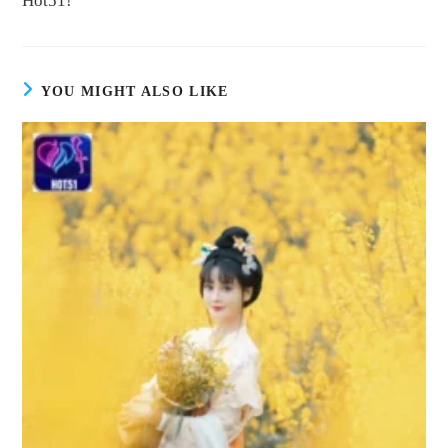
Hot51!
YOU MIGHT ALSO LIKE