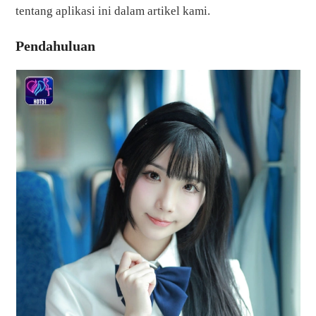
tentang aplikasi ini dalam artikel kami.
Pendahuluan