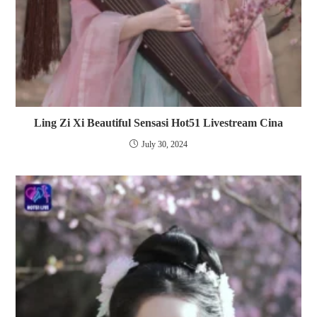
Ling Zi Xi Beautiful Sensasi Hot51 Livestream Cina
July 30, 2024