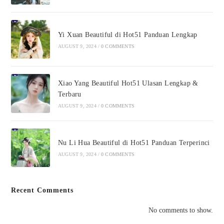
Yi Xuan Beautiful di Hot51 Panduan Lengkap
AUGUST 9, 2024
/
0 COMMENTS
Xiao Yang Beautiful Hot51 Ulasan Lengkap &
Terbaru
AUGUST 9, 2024
/
0 COMMENTS
Nu Li Hua Beautiful di Hot51 Panduan Terperinci
AUGUST 9, 2024
/
0 COMMENTS
Recent Comments
No comments to show.