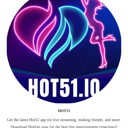
HOT51
Get the latest
Hot51
app for live streaming, making friends, and more.
Download
Hotlive
now for the best live entertainment experience!