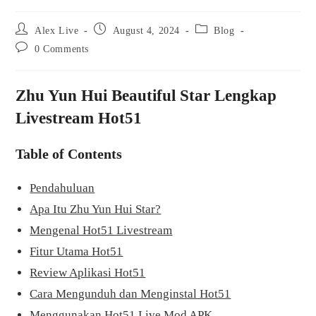
Post
Post
Post
Alex Live
August 4, 2024
Blog
author:
published:
category:
Post
0 Comments
comments:
Zhu Yun Hui Beautiful Star Lengkap
Livestream Hot51
Table of Contents
Pendahuluan
Apa Itu Zhu Yun Hui Star?
Mengenal Hot51 Livestream
Fitur Utama Hot51
Review Aplikasi Hot51
Cara Mengunduh dan Menginstal Hot51
Menggunakan Hot51 Live Mod APK