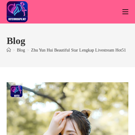
Skip
to
content
Blog
>
Blog
>
Zhu Yun Hui Beautiful Star Lengkap Livestream Hot51