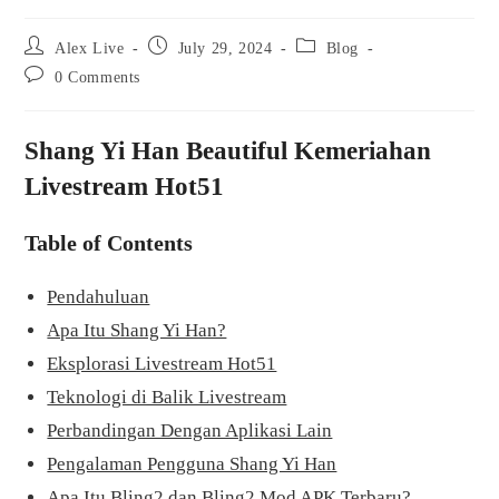
Post
Post
Post
Alex Live
July 29, 2024
Blog
author:
published:
category:
Post
0 Comments
comments:
Shang Yi Han Beautiful Kemeriahan
Livestream Hot51
Table of Contents
Pendahuluan
Apa Itu Shang Yi Han?
Eksplorasi Livestream Hot51
Teknologi di Balik Livestream
Perbandingan Dengan Aplikasi Lain
Pengalaman Pengguna Shang Yi Han
Apa Itu Bling2 dan Bling2 Mod APK Terbaru?