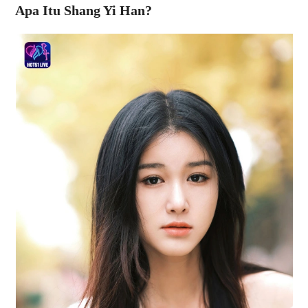
Apa Itu Shang Yi Han?