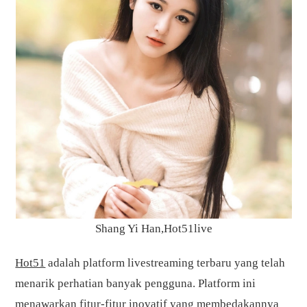
Shang Yi Han,Hot51live
Hot51
adalah platform livestreaming terbaru yang telah
menarik perhatian banyak pengguna. Platform ini
menawarkan fitur-fitur inovatif yang membedakannya