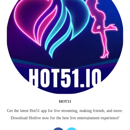
HOT51
Get the latest
Hot51
app for live streaming, making friends, and more.
Download
Hotlive
now for the best live entertainment experience!