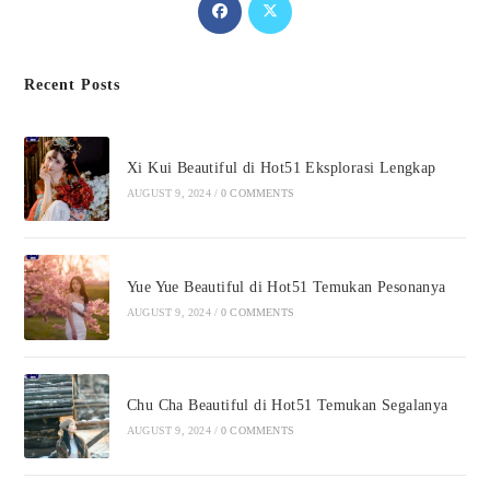
Opens
Opens
in
in
a
a
Recent Posts
new
new
tab
tab
Xi Kui Beautiful di Hot51 Eksplorasi Lengkap
AUGUST 9, 2024
/
0 COMMENTS
Yue Yue Beautiful di Hot51 Temukan Pesonanya
AUGUST 9, 2024
/
0 COMMENTS
Chu Cha Beautiful di Hot51 Temukan Segalanya
AUGUST 9, 2024
/
0 COMMENTS