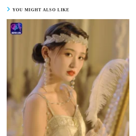
YOU MIGHT ALSO LIKE