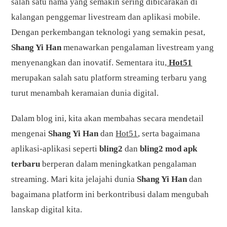
salah satu nama yang semakin sering dibicarakan di
kalangan penggemar livestream dan aplikasi mobile.
Dengan perkembangan teknologi yang semakin pesat,
Shang Yi Han
menawarkan pengalaman livestream yang
menyenangkan dan inovatif. Sementara itu,
Hot51
merupakan salah satu platform streaming terbaru yang
turut menambah keramaian dunia digital.
Dalam blog ini, kita akan membahas secara mendetail
mengenai
Shang Yi Han
dan
Hot51
, serta bagaimana
aplikasi-aplikasi seperti
bling2
dan
bling2 mod apk
terbaru
berperan dalam meningkatkan pengalaman
streaming. Mari kita jelajahi dunia
Shang Yi Han
dan
bagaimana platform ini berkontribusi dalam mengubah
lanskap digital kita.