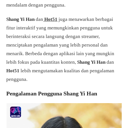
mendalam dengan pengguna.
Shang Yi Han
dan
Hot51
juga menawarkan berbagai
fitur interaktif yang memungkinkan pengguna untuk
berinteraksi secara langsung dengan streamer,
menciptakan pengalaman yang lebih personal dan
menarik. Berbeda dengan aplikasi lain yang mungkin
lebih fokus pada kuantitas konten,
Shang Yi Han
dan
Hot51
lebih mengutamakan kualitas dan pengalaman
pengguna.
Pengalaman Pengguna Shang Yi Han